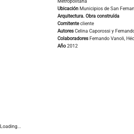
Metropolitana
Ubicación
Municipios de San Fernand
Arquitectura. Obra construída
Comitente
cliente
Autores
Celina Caporossi y Fernando
Colaboradores
Fernando Vanoli, Héc
Año
2012
Loading...